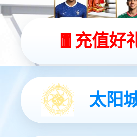
在给
产业动
研究
产业动
急性
产业动