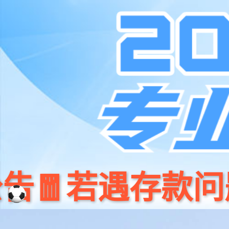
Vwin德赢（官网）-AC米兰官方合作伙伴
vwin德赢
>
成果博览
>
vwin德赢
您应该有
新闻扫描
成果博览
产业动态
上周在纽约市废水中检测到
趣味百科
能导致瘫痪的病毒正在该地区广
前沿交叉
但传染病专家表示，完全接种
“灭活脊髓灰质炎疫苗是标
个问题，”纽约市纽约大学朗格
非常有效的疫苗。”