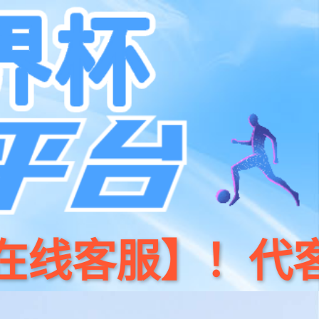
告
今日资讯
趣味百科
表明这种可
2月20日积极的养育方式可以降低儿童患
肥胖症的风险
趣味百科
应该成为一
恰好是一种
喝绿茶的 7 个惊人好处